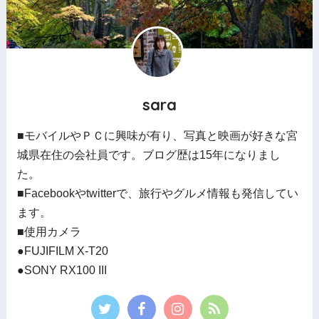
sara
■モバイルやＰＣに興味が有り、写真と映画が好きな宮
城県在住の会社員です。ブログ歴は15年になりまし
た。
■Facebookやtwitterで、旅行やグルメ情報も発信してい
ます。
■使用カメラ
●FUJIFILM X-T20
●SONY RX100 III