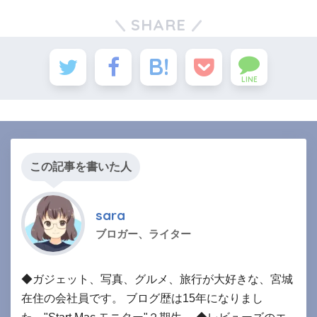
SHARE
LINE
この記事を書いた人
sara
ブロガー、ライター
◆ガジェット、写真、グルメ、旅行が大好きな、宮城
在住の会社員です。 ブログ歴は15年になりまし
た。"Start Mac モニター"２期生。 ◆レビューズのエ