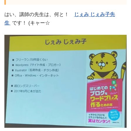
はい、講師の先生は、何と！
じぇみ じぇみ子先
生
です！ (キャー☆