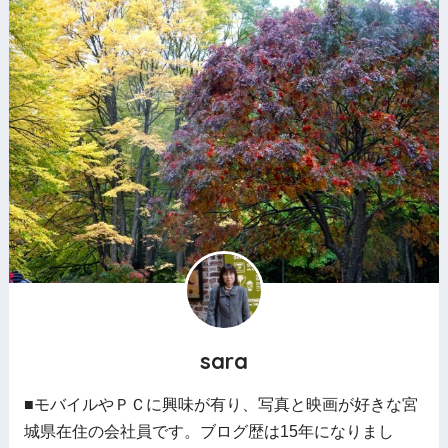
sara
■モバイルやＰＣに興味が有り、写真と映画が好きな宮
城県在住の会社員です。ブログ歴は15年になりまし