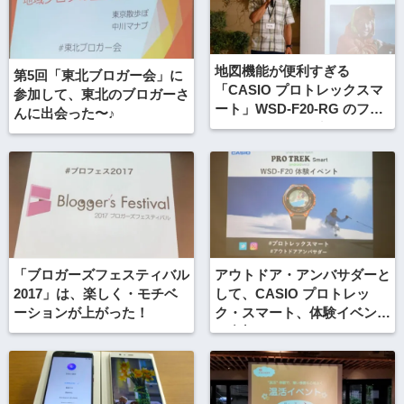
地図機能が便利すぎる
第5回「東北ブロガー会」に
「CASIO プロトレックスマ
参加して、東北のブロガーさ
ート」WSD-F20-RG のファ
んに出会った〜♪
ン・ミーティング！
「ブロガーズフェスティバル
アウトドア・アンバサダーと
2017」は、楽しく・モチベ
して、CASIO プロトレッ
ーションが上がった！
ク・スマート、体験イベント
に参加！