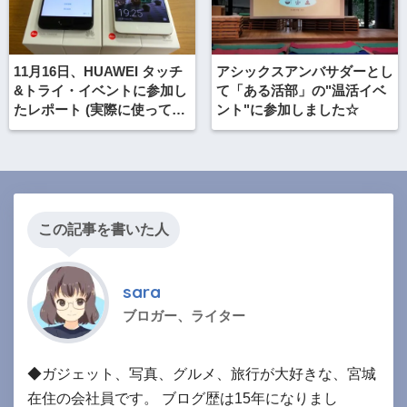
11月16日、HUAWEI タッチ
アシックスアンバサダーとし
&トライ・イベントに参加し
て「ある活部」の"温活イベ
たレポート (実際に使ってみ
ント"に参加しました☆
た)
この記事を書いた人
sara
ブロガー、ライター
◆ガジェット、写真、グルメ、旅行が大好きな、宮城
在住の会社員です。 ブログ歴は15年になりまし