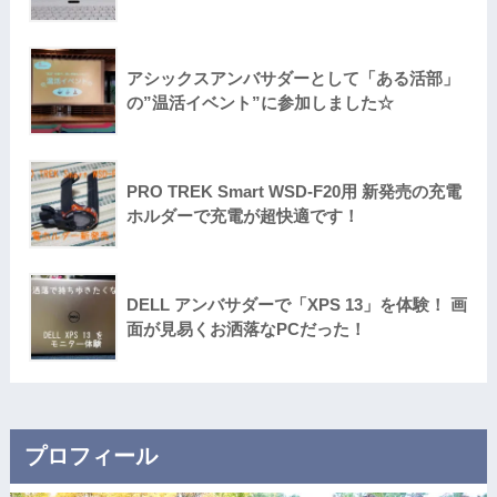
アシックスアンバサダーとして「ある活部」
の”温活イベント”に参加しました☆
PRO TREK Smart WSD-F20用 新発売の充電
ホルダーで充電が超快適です！
DELL アンバサダーで「XPS 13」を体験！ 画
面が見易くお洒落なPCだった！
プロフィール