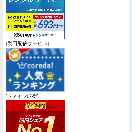
[動画配信サービス]
[ドメイン取得]