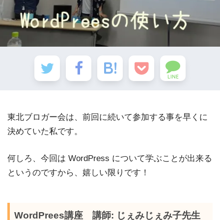
LINE
東北ブロガー会は、前回に続いて参加する事を早くに
決めていた私です。
何しろ、今回は WordPress について学ぶことが出来る
というのですから、嬉しい限りです！
WordPrees講座 講師: じぇみじぇみ子先生