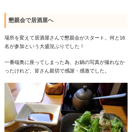
懇親会で居酒屋へ
場所を変えて居酒屋さんで懇親会がスタート。何と16
名が参加という大盛況ぶりでした！
一番端奥に座ってしまった為、お鍋の写真が撮れなか
ったけれど、皆さん親切で感謝・感激でした。