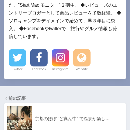
た。"Start Mac モニター"２期生。 ◆レビューズのエ
ントリーブロガーとして商品レビューを多数経験。 ◆
ソロキャンプをデイメインで始めて、早３年目に突
入。 ◆Facebookやtwitterで、旅行やグルメ情報も発
信しています。
Twitter
Facebook
Instagram
Website
前の記事
京都のほぼ “ど真ん中” で温泉が楽し…